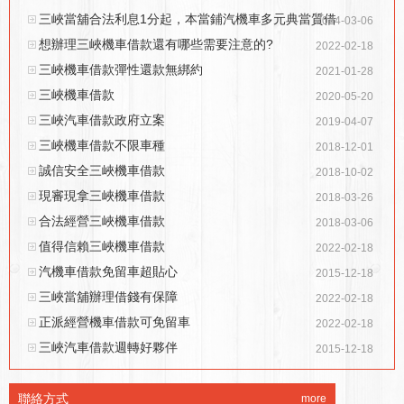
三峽當舖合法利息1分起，本當鋪汽機車多元典當質借
2024-03-06
想辦理三峽機車借款還有哪些需要注意的?
2022-02-18
三峽機車借款彈性還款無綁約
2021-01-28
三峽機車借款
2020-05-20
三峽汽車借款政府立案
2019-04-07
三峽機車借款不限車種
2018-12-01
誠信安全三峽機車借款
2018-10-02
現審現拿三峽機車借款
2018-03-26
合法經營三峽機車借款
2018-03-06
值得信賴三峽機車借款
2022-02-18
汽機車借款免留車超貼心
2015-12-18
三峽當舖辦理借錢有保障
2022-02-18
正派經營機車借款可免留車
2022-02-18
三峽汽車借款週轉好夥伴
2015-12-18
聯絡方式
more